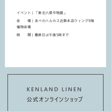
イベント｜「東北六県今物語」
会 場｜あべのハルカス近鉄本店ウィング9階
催物会場
時 間｜最終日は午後5時まで