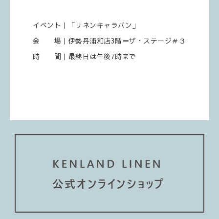
イベント｜「リネンキャラバン」
会 場｜伊勢丹浦和店3階＝ザ・ステージ＃３
時 間｜最終日は午後7時まで