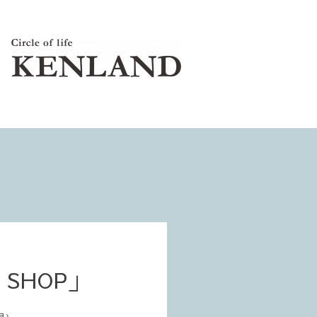
 SHOP」
月)