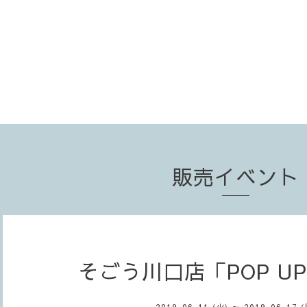
販売イベント
そごう川口店「POP UP
2019-06-11 (火) ～ 2019-06-17 (