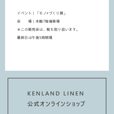
イベント｜「モノ×づくり展」
会 場｜本館7階催事場
※この販売会は、靴も取り扱います。
最終日は午後5時閉場