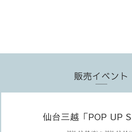
販売イベント
仙台三越「POP UP 
2021-12-08 (水) ～ 2021-12-14 (