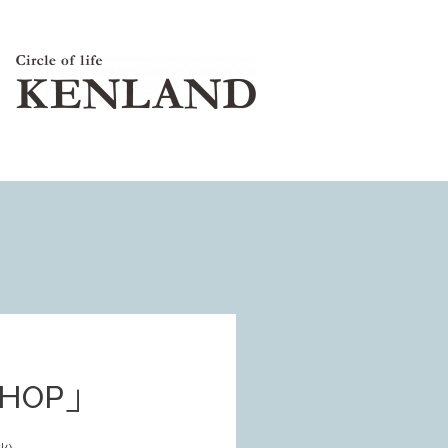
SHOP」
火)