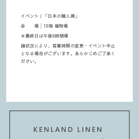
イベント｜「日本の職人展」
会 場│10階 催物場
※最終日は午後6時閉場
諸状況により、営業時間の変更・イベント中止
となる場合がございます。あらかじめご了承く
ださい。