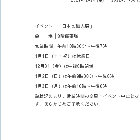
イベント｜「日本の職人展」
会 場│8階催事場
営業時間｜午前10時30分～午後7時
1月1日（土・祝）は休業日
12月31（金）は午後6時閉場
1月2日（日）は午前9時30分～午後6時
1月3日（月）は午前10時～午後6時
諸状況により、営業時間の変更・イベント中止とな
す。あらかじめご了承ください。