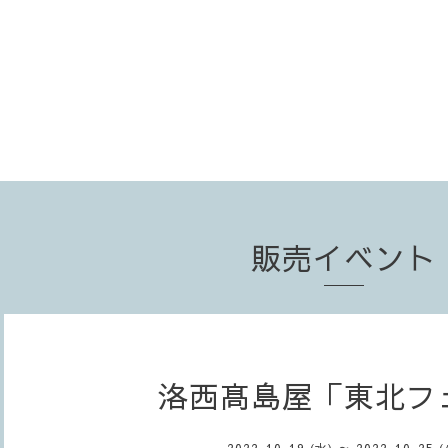
販売イベント
洛西髙島屋「東北フ
2022-10-19 (水) ～ 2022-10-25 (