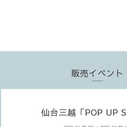
販売イベント
仙台三越「POP UP 
2023-11-29 (水) ～ 2023-12-05 (