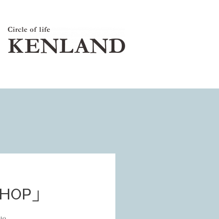
SHOP」
火)