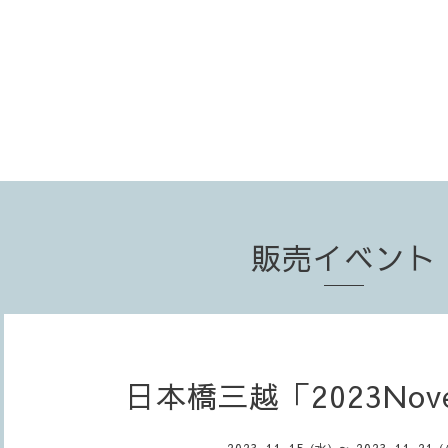
販売イベント
日本橋三越「2023Nove
2023-11-15 (水) ～ 2023-11-21 (